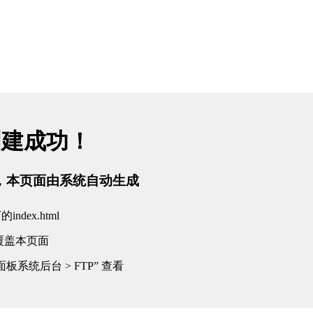
创建成功！
tml，本页面由系统自动生成
dex.html
覆盖本页面
板系统后台 > FTP” 查看